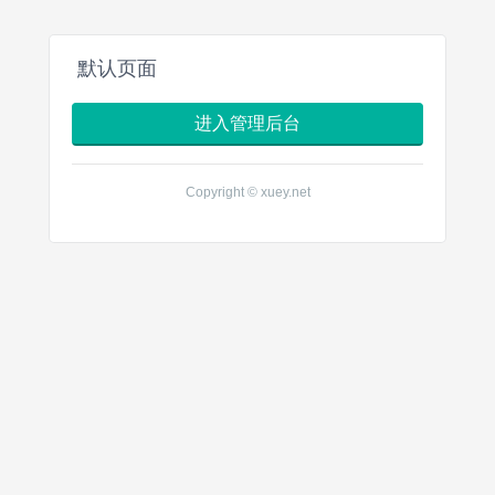
默认页面
进入管理后台
Copyright © xuey.net